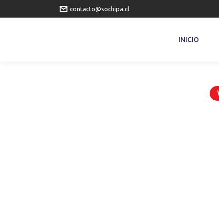
contacto@sochipa.cl
INICIO