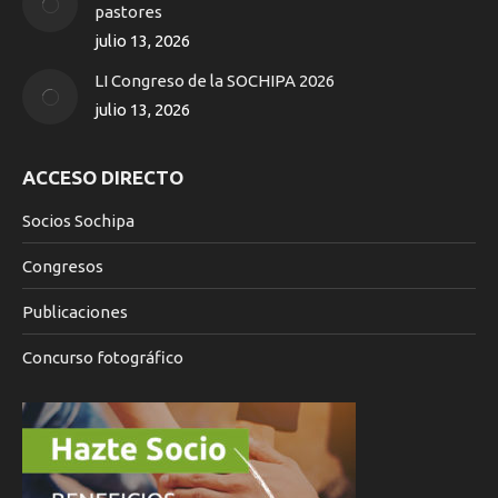
new
pastores
window
julio 13, 2026
LI Congreso de la SOCHIPA 2026
julio 13, 2026
ACCESO DIRECTO
Socios Sochipa
Congresos
Publicaciones
Concurso fotográfico