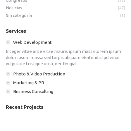
Congresos
(18)
Noticias
(47)
Sin categoría
(1)
Services
Web Development
Integer vitae ante vitae mauris ipsum massa lorem ipsum
dolor ipsum massa sed turpis aliquam eleifend id pulvinar
vulputate tristique urna, nec feugiat.
Photo & Video Production
Marketing & PR
Business Consulting
Recent Projects