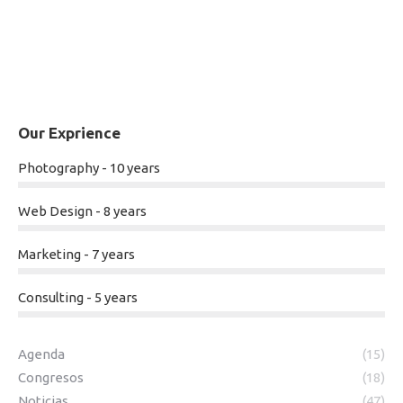
Our Exprience
Photography - 10 years
Web Design - 8 years
Marketing - 7 years
Consulting - 5 years
Agenda
(15)
Congresos
(18)
Noticias
(47)