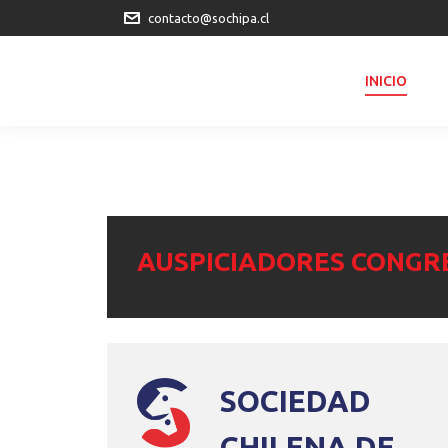
contacto@sochipa.cl
INICIO
AUSPICIADORES CONGR
SOCIEDAD
CHILENA DE