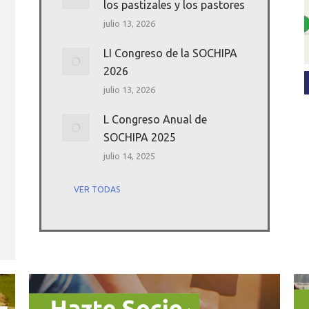
los pastizales y los pastores
julio 13, 2026
LI Congreso de la SOCHIPA
2026
julio 13, 2026
L Congreso Anual de
SOCHIPA 2025
julio 14, 2025
VER TODAS