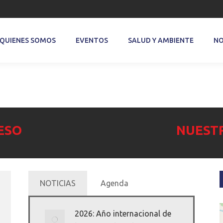
QUIENES SOMOS
EVENTOS
SALUD Y AMBIENTE
NO
ESO
NUEST
NOTICIAS
Agenda
2026: Año internacional de