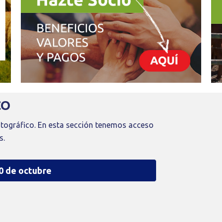
CO
tográfico. En esta sección tenemos acceso
s.
0 de octubre