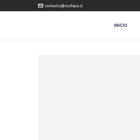
contacto@sochipa.cl
INICIO