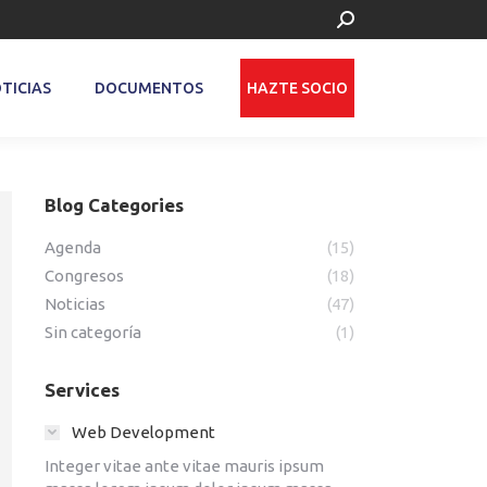
Buscar:
TICIAS
DOCUMENTOS
HAZTE SOCIO
Blog Categories
Agenda
(15)
Congresos
(18)
Noticias
(47)
Sin categoría
(1)
Services
Web Development
Integer vitae ante vitae mauris ipsum