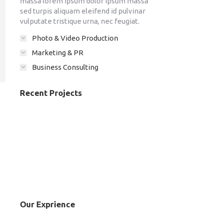
massa lorem ipsum dolor ipsum massa
sed turpis aliquam eleifend id pulvinar
vulputate tristique urna, nec feugiat.
Photo & Video Production
Marketing & PR
Business Consulting
Recent Projects
Our Exprience