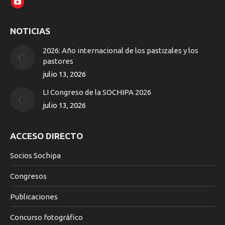
YouTube
page
NOTICIAS
opens
in
2026: Año internacional de los pastizales y los
new
pastores
window
julio 13, 2026
LI Congreso de la SOCHIPA 2026
julio 13, 2026
ACCESO DIRECTO
Socios Sochipa
Congresos
Publicaciones
Concurso fotográfico