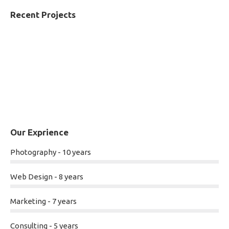
Recent Projects
Our Exprience
Photography - 10 years
Web Design - 8 years
Marketing - 7 years
Consulting - 5 years