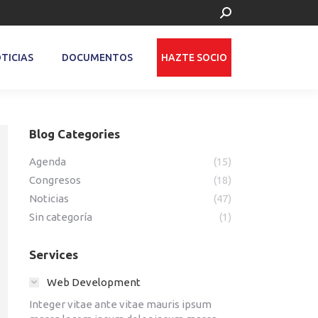
Buscar:
TICIAS
DOCUMENTOS
HAZTE SOCIO
Blog Categories
Agenda
(15)
Congresos
(18)
Noticias
(47)
Sin categoría
(1)
Services
Web Development
Integer vitae ante vitae mauris ipsum