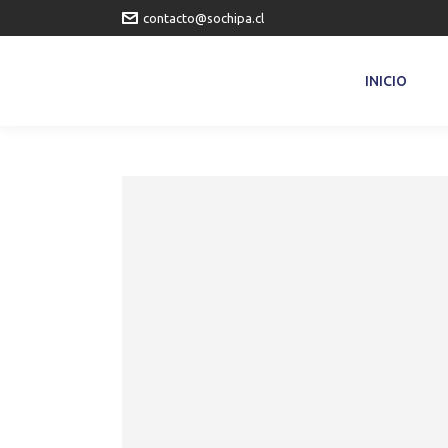
contacto@sochipa.cl
INICIO