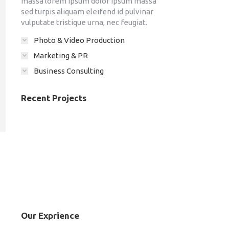
massa lorem ipsum dolor ipsum massa
sed turpis aliquam eleifend id pulvinar
vulputate tristique urna, nec feugiat.
Photo & Video Production
Marketing & PR
Business Consulting
Recent Projects
Our Exprience