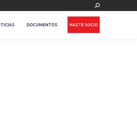
Buscar:
TICIAS
DOCUMENTOS
HAZTE SOCIO
Cargar
más