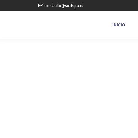
contacto@sochipa.cl
INICIO