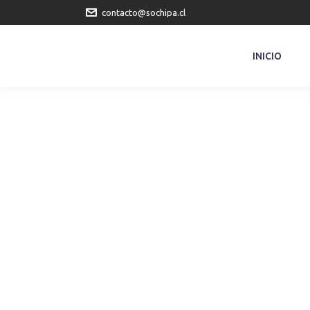
contacto@sochipa.cl
INICIO