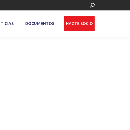
Buscar:
TICIAS
DOCUMENTOS
HAZTE SOCIO
Cargar
más