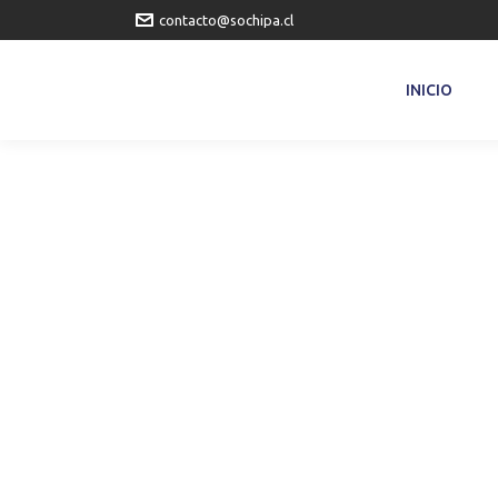
contacto@sochipa.cl
INICIO