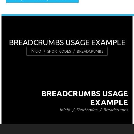
BREADCRUMBS USAGE EXAMPLE
Estás aquí:
INICIO
SHORTCODES
BREADCRUMBS
BREADCRUMBS USAGE
EXAMPLE
Inicio
Shortcodes
Breadcrumbs
Estás aquí: