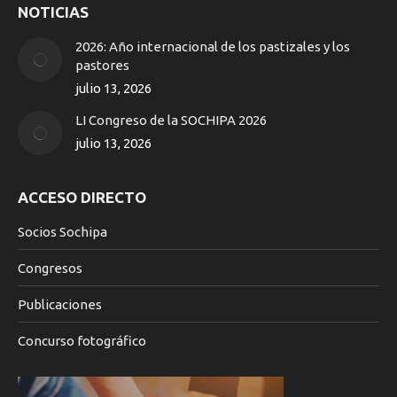
NOTICIAS
opens
in
2026: Año internacional de los pastizales y los
new
pastores
window
julio 13, 2026
LI Congreso de la SOCHIPA 2026
julio 13, 2026
ACCESO DIRECTO
Socios Sochipa
Congresos
Publicaciones
Concurso fotográfico