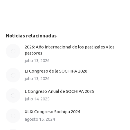
NAVEGACIÓN
ENTRE
Noticias relacionadas
PUBLICACIONES
2026: Año internacional de los pastizales y los
pastores
julio 13, 2026
LI Congreso de la SOCHIPA 2026
julio 13, 2026
L Congreso Anual de SOCHIPA 2025
julio 14, 2025
XLIX Congreso Sochipa 2024
agosto 15, 2024