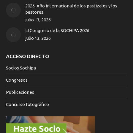
in
2026: Año internacional de los pastizales y los
new
pastores
window
julio 13, 2026
LI Congreso de la SOCHIPA 2026
julio 13, 2026
ACCESO DIRECTO
Socios Sochipa
Congresos
Publicaciones
Concurso fotográfico