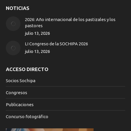
page
NOTICIAS
opens
in
2026: Año internacional de los pastizales y los
new
pastores
window
julio 13, 2026
LI Congreso de la SOCHIPA 2026
julio 13, 2026
ACCESO DIRECTO
Socios Sochipa
Congresos
Publicaciones
Concurso fotográfico