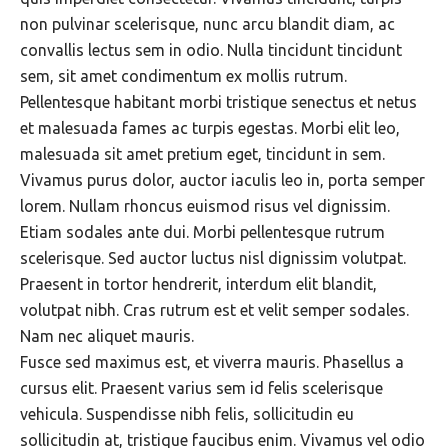
non pulvinar scelerisque, nunc arcu blandit diam, ac
convallis lectus sem in odio. Nulla tincidunt tincidunt
sem, sit amet condimentum ex mollis rutrum.
Pellentesque habitant morbi tristique senectus et netus
et malesuada fames ac turpis egestas. Morbi elit leo,
malesuada sit amet pretium eget, tincidunt in sem.
Vivamus purus dolor, auctor iaculis leo in, porta semper
lorem. Nullam rhoncus euismod risus vel dignissim.
Etiam sodales ante dui. Morbi pellentesque rutrum
scelerisque. Sed auctor luctus nisl dignissim volutpat.
Praesent in tortor hendrerit, interdum elit blandit,
volutpat nibh. Cras rutrum est et velit semper sodales.
Nam nec aliquet mauris.
Fusce sed maximus est, et viverra mauris. Phasellus a
cursus elit. Praesent varius sem id felis scelerisque
vehicula. Suspendisse nibh felis, sollicitudin eu
sollicitudin at, tristique faucibus enim. Vivamus vel odio