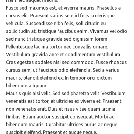
Nam nec aliquet mauris.
Fusce sed maximus est, et viverra mauris. Phasellus a
cursus elit. Praesent varius sem id felis scelerisque
vehicula. Suspendisse nibh felis, sollicitudin eu
sollicitudin at, tristique faucibus enim. Vivamus vel odio
sed nunc tristique gravida sed dignissim lorem.
Pellentesque lacinia tortor nec convallis ornare.
Vestibulum gravida ante et condimentum vestibulum.
Cras egestas sodales nisi sed commodo. Fusce rhoncus
cursus sem, ut faucibus odio eleifend a. Sed a varius
mauris, blandit eleifend ex. In tempor orci dictum
bibendum aliquam.
Mauris quis nisi velit. Sed sed pharetra velit. Vestibulum
venenatis est tortor, et ultricies ex viverra et. Praesent
non venenatis erat. Duis et risus vitae quam lacinia
finibus. Etiam auctor suscipit consequat. Morbi ac
bibendum mauris. Curabitur ultrices purus ac neque
suscipit eleifend. Praesent et augue neque.