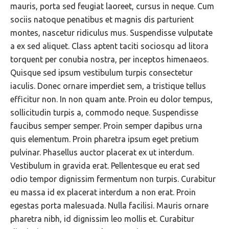
mauris, porta sed feugiat laoreet, cursus in neque. Cum
sociis natoque penatibus et magnis dis parturient
montes, nascetur ridiculus mus. Suspendisse vulputate
a ex sed aliquet. Class aptent taciti sociosqu ad litora
torquent per conubia nostra, per inceptos himenaeos.
Quisque sed ipsum vestibulum turpis consectetur
iaculis. Donec ornare imperdiet sem, a tristique tellus
efficitur non. In non quam ante. Proin eu dolor tempus,
sollicitudin turpis a, commodo neque. Suspendisse
faucibus semper semper. Proin semper dapibus urna
quis elementum. Proin pharetra ipsum eget pretium
pulvinar. Phasellus auctor placerat ex ut interdum.
Vestibulum in gravida erat. Pellentesque eu erat sed
odio tempor dignissim fermentum non turpis. Curabitur
eu massa id ex placerat interdum a non erat. Proin
egestas porta malesuada. Nulla facilisi. Mauris ornare
pharetra nibh, id dignissim leo mollis et. Curabitur