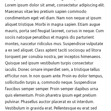
Lorem ipsum dolor sit amet, consectetur adipiscing elit.
Maecenas vitae leo pretium sapien commodo
condimentum eget vel diam. Nam non neque ut ipsum
aliquet tristique. Morbi in magna sapien. Etiam augue
mauris, porta sed feugiat laoreet, cursus in neque. Cum
sociis natoque penatibus et magnis dis parturient
montes, nascetur ridiculus mus. Suspendisse vulputate
a ex sed aliquet. Class aptent taciti sociosqu ad litora
torquent per conubia nostra, per inceptos himenaeos.
Quisque sed ipsum vestibulum turpis consectetur
iaculis. Donec ornare imperdiet sem, a tristique tellus
efficitur non. In non quam ante. Proin eu dolor tempus,
sollicitudin turpis a, commodo neque. Suspendisse
faucibus semper semper. Proin semper dapibus urna
quis elementum. Proin pharetra ipsum eget pretium
pulvinar. Phasellus auctor placerat ex ut interdum.
Vestibulum in gravida erat. Pellentesque eu erat sed