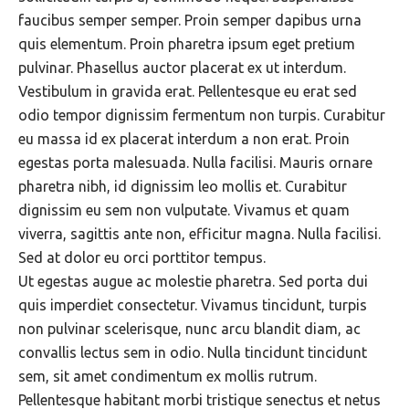
faucibus semper semper. Proin semper dapibus urna
quis elementum. Proin pharetra ipsum eget pretium
pulvinar. Phasellus auctor placerat ex ut interdum.
Vestibulum in gravida erat. Pellentesque eu erat sed
odio tempor dignissim fermentum non turpis. Curabitur
eu massa id ex placerat interdum a non erat. Proin
egestas porta malesuada. Nulla facilisi. Mauris ornare
pharetra nibh, id dignissim leo mollis et. Curabitur
dignissim eu sem non vulputate. Vivamus et quam
viverra, sagittis ante non, efficitur magna. Nulla facilisi.
Sed at dolor eu orci porttitor tempus.
Ut egestas augue ac molestie pharetra. Sed porta dui
quis imperdiet consectetur. Vivamus tincidunt, turpis
non pulvinar scelerisque, nunc arcu blandit diam, ac
convallis lectus sem in odio. Nulla tincidunt tincidunt
sem, sit amet condimentum ex mollis rutrum.
Pellentesque habitant morbi tristique senectus et netus