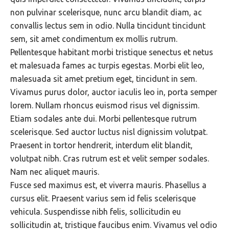
non pulvinar scelerisque, nunc arcu blandit diam, ac
convallis lectus sem in odio. Nulla tincidunt tincidunt
sem, sit amet condimentum ex mollis rutrum.
Pellentesque habitant morbi tristique senectus et netus
et malesuada fames ac turpis egestas. Morbi elit leo,
malesuada sit amet pretium eget, tincidunt in sem.
Vivamus purus dolor, auctor iaculis leo in, porta semper
lorem. Nullam rhoncus euismod risus vel dignissim.
Etiam sodales ante dui. Morbi pellentesque rutrum
scelerisque. Sed auctor luctus nisl dignissim volutpat.
Praesent in tortor hendrerit, interdum elit blandit,
volutpat nibh. Cras rutrum est et velit semper sodales.
Nam nec aliquet mauris.
Fusce sed maximus est, et viverra mauris. Phasellus a
cursus elit. Praesent varius sem id felis scelerisque
vehicula. Suspendisse nibh felis, sollicitudin eu
sollicitudin at, tristique faucibus enim. Vivamus vel odio