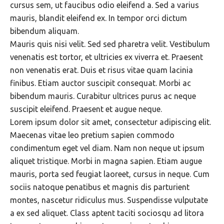
cursus sem, ut faucibus odio eleifend a. Sed a varius
mauris, blandit eleifend ex. In tempor orci dictum
bibendum aliquam.
Mauris quis nisi velit. Sed sed pharetra velit. Vestibulum
venenatis est tortor, et ultricies ex viverra et. Praesent
non venenatis erat. Duis et risus vitae quam lacinia
finibus. Etiam auctor suscipit consequat. Morbi ac
bibendum mauris. Curabitur ultrices purus ac neque
suscipit eleifend. Praesent et augue neque.
Lorem ipsum dolor sit amet, consectetur adipiscing elit.
Maecenas vitae leo pretium sapien commodo
condimentum eget vel diam. Nam non neque ut ipsum
aliquet tristique. Morbi in magna sapien. Etiam augue
mauris, porta sed feugiat laoreet, cursus in neque. Cum
sociis natoque penatibus et magnis dis parturient
montes, nascetur ridiculus mus. Suspendisse vulputate
a ex sed aliquet. Class aptent taciti sociosqu ad litora