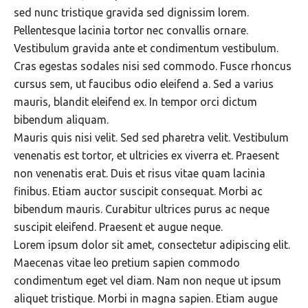
sed nunc tristique gravida sed dignissim lorem.
Pellentesque lacinia tortor nec convallis ornare.
Vestibulum gravida ante et condimentum vestibulum.
Cras egestas sodales nisi sed commodo. Fusce rhoncus
cursus sem, ut faucibus odio eleifend a. Sed a varius
mauris, blandit eleifend ex. In tempor orci dictum
bibendum aliquam.
Mauris quis nisi velit. Sed sed pharetra velit. Vestibulum
venenatis est tortor, et ultricies ex viverra et. Praesent
non venenatis erat. Duis et risus vitae quam lacinia
finibus. Etiam auctor suscipit consequat. Morbi ac
bibendum mauris. Curabitur ultrices purus ac neque
suscipit eleifend. Praesent et augue neque.
Lorem ipsum dolor sit amet, consectetur adipiscing elit.
Maecenas vitae leo pretium sapien commodo
condimentum eget vel diam. Nam non neque ut ipsum
aliquet tristique. Morbi in magna sapien. Etiam augue