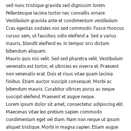
sed nunc tristique gravida sed dignissim lorem.
Pellentesque lacinia tortor nec convallis ornare.
Vestibulum gravida ante et condimentum vestibulum.
Cras egestas sodales nisi sed commodo. Fusce rhoncus
cursus sem, ut faucibus odio eleifend a. Sed a varius
mauris, blandit eleifend ex. In tempor orci dictum
bibendum aliquam.
Mauris quis nisi velit. Sed sed pharetra velit. Vestibulum
venenatis est tortor, et ultricies ex viverra et. Praesent
non venenatis erat. Duis et risus vitae quam lacinia
finibus. Etiam auctor suscipit consequat. Morbi ac
bibendum mauris. Curabitur ultrices purus ac neque
suscipit eleifend. Praesent et augue neque.
Lorem ipsum dolor sit amet, consectetur adipiscing elit.
Maecenas vitae leo pretium sapien commodo
condimentum eget vel diam. Nam non neque ut ipsum
aliquet tristique. Morbi in magna sapien. Etiam augue