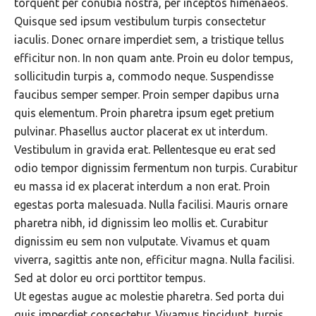
torquent per conubia nostra, per inceptos himenaeos.
Quisque sed ipsum vestibulum turpis consectetur
iaculis. Donec ornare imperdiet sem, a tristique tellus
efficitur non. In non quam ante. Proin eu dolor tempus,
sollicitudin turpis a, commodo neque. Suspendisse
faucibus semper semper. Proin semper dapibus urna
quis elementum. Proin pharetra ipsum eget pretium
pulvinar. Phasellus auctor placerat ex ut interdum.
Vestibulum in gravida erat. Pellentesque eu erat sed
odio tempor dignissim fermentum non turpis. Curabitur
eu massa id ex placerat interdum a non erat. Proin
egestas porta malesuada. Nulla facilisi. Mauris ornare
pharetra nibh, id dignissim leo mollis et. Curabitur
dignissim eu sem non vulputate. Vivamus et quam
viverra, sagittis ante non, efficitur magna. Nulla facilisi.
Sed at dolor eu orci porttitor tempus.
Ut egestas augue ac molestie pharetra. Sed porta dui
quis imperdiet consectetur. Vivamus tincidunt, turpis