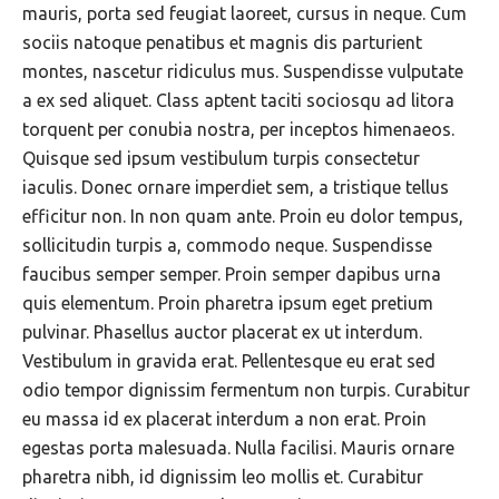
mauris, porta sed feugiat laoreet, cursus in neque. Cum
sociis natoque penatibus et magnis dis parturient
montes, nascetur ridiculus mus. Suspendisse vulputate
a ex sed aliquet. Class aptent taciti sociosqu ad litora
torquent per conubia nostra, per inceptos himenaeos.
Quisque sed ipsum vestibulum turpis consectetur
iaculis. Donec ornare imperdiet sem, a tristique tellus
efficitur non. In non quam ante. Proin eu dolor tempus,
sollicitudin turpis a, commodo neque. Suspendisse
faucibus semper semper. Proin semper dapibus urna
quis elementum. Proin pharetra ipsum eget pretium
pulvinar. Phasellus auctor placerat ex ut interdum.
Vestibulum in gravida erat. Pellentesque eu erat sed
odio tempor dignissim fermentum non turpis. Curabitur
eu massa id ex placerat interdum a non erat. Proin
egestas porta malesuada. Nulla facilisi. Mauris ornare
pharetra nibh, id dignissim leo mollis et. Curabitur