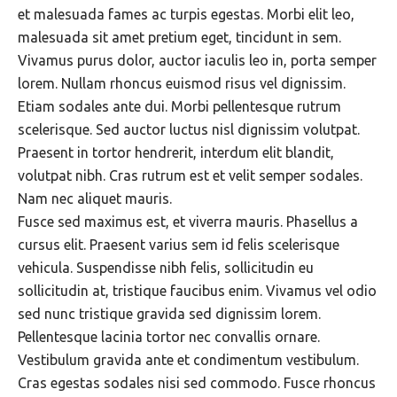
et malesuada fames ac turpis egestas. Morbi elit leo,
malesuada sit amet pretium eget, tincidunt in sem.
Vivamus purus dolor, auctor iaculis leo in, porta semper
lorem. Nullam rhoncus euismod risus vel dignissim.
Etiam sodales ante dui. Morbi pellentesque rutrum
scelerisque. Sed auctor luctus nisl dignissim volutpat.
Praesent in tortor hendrerit, interdum elit blandit,
volutpat nibh. Cras rutrum est et velit semper sodales.
Nam nec aliquet mauris.
Fusce sed maximus est, et viverra mauris. Phasellus a
cursus elit. Praesent varius sem id felis scelerisque
vehicula. Suspendisse nibh felis, sollicitudin eu
sollicitudin at, tristique faucibus enim. Vivamus vel odio
sed nunc tristique gravida sed dignissim lorem.
Pellentesque lacinia tortor nec convallis ornare.
Vestibulum gravida ante et condimentum vestibulum.
Cras egestas sodales nisi sed commodo. Fusce rhoncus