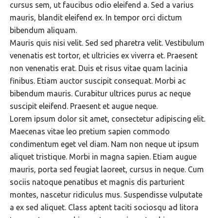
cursus sem, ut faucibus odio eleifend a. Sed a varius
mauris, blandit eleifend ex. In tempor orci dictum
bibendum aliquam.
Mauris quis nisi velit. Sed sed pharetra velit. Vestibulum
venenatis est tortor, et ultricies ex viverra et. Praesent
non venenatis erat. Duis et risus vitae quam lacinia
finibus. Etiam auctor suscipit consequat. Morbi ac
bibendum mauris. Curabitur ultrices purus ac neque
suscipit eleifend. Praesent et augue neque.
Lorem ipsum dolor sit amet, consectetur adipiscing elit.
Maecenas vitae leo pretium sapien commodo
condimentum eget vel diam. Nam non neque ut ipsum
aliquet tristique. Morbi in magna sapien. Etiam augue
mauris, porta sed feugiat laoreet, cursus in neque. Cum
sociis natoque penatibus et magnis dis parturient
montes, nascetur ridiculus mus. Suspendisse vulputate
a ex sed aliquet. Class aptent taciti sociosqu ad litora