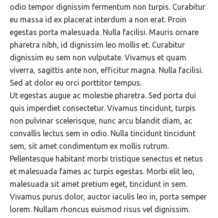
odio tempor dignissim fermentum non turpis. Curabitur
eu massa id ex placerat interdum a non erat. Proin
egestas porta malesuada. Nulla facilisi. Mauris ornare
pharetra nibh, id dignissim leo mollis et. Curabitur
dignissim eu sem non vulputate. Vivamus et quam
viverra, sagittis ante non, efficitur magna. Nulla facilisi.
Sed at dolor eu orci porttitor tempus.
Ut egestas augue ac molestie pharetra. Sed porta dui
quis imperdiet consectetur. Vivamus tincidunt, turpis
non pulvinar scelerisque, nunc arcu blandit diam, ac
convallis lectus sem in odio. Nulla tincidunt tincidunt
sem, sit amet condimentum ex mollis rutrum.
Pellentesque habitant morbi tristique senectus et netus
et malesuada fames ac turpis egestas. Morbi elit leo,
malesuada sit amet pretium eget, tincidunt in sem.
Vivamus purus dolor, auctor iaculis leo in, porta semper
lorem. Nullam rhoncus euismod risus vel dignissim.