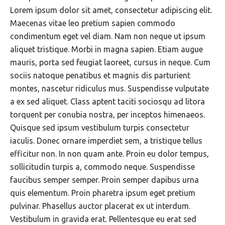
Lorem ipsum dolor sit amet, consectetur adipiscing elit.
Maecenas vitae leo pretium sapien commodo
condimentum eget vel diam. Nam non neque ut ipsum
aliquet tristique. Morbi in magna sapien. Etiam augue
mauris, porta sed feugiat laoreet, cursus in neque. Cum
sociis natoque penatibus et magnis dis parturient
montes, nascetur ridiculus mus. Suspendisse vulputate
a ex sed aliquet. Class aptent taciti sociosqu ad litora
torquent per conubia nostra, per inceptos himenaeos.
Quisque sed ipsum vestibulum turpis consectetur
iaculis. Donec ornare imperdiet sem, a tristique tellus
efficitur non. In non quam ante. Proin eu dolor tempus,
sollicitudin turpis a, commodo neque. Suspendisse
faucibus semper semper. Proin semper dapibus urna
quis elementum. Proin pharetra ipsum eget pretium
pulvinar. Phasellus auctor placerat ex ut interdum.
Vestibulum in gravida erat. Pellentesque eu erat sed