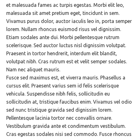
et malesuada fames ac turpis egestas. Morbi elit leo,
malesuada sit amet pretium eget, tincidunt in sem.
Vivamus purus dolor, auctor iaculis leo in, porta semper
lorem. Nullam rhoncus euismod risus vel dignissim.
Etiam sodales ante dui. Morbi pellentesque rutrum
scelerisque. Sed auctor luctus nisl dignissim volutpat.
Praesent in tortor hendrerit, interdum elit blandit,
volutpat nibh. Cras rutrum est et velit semper sodales.
Nam nec aliquet mauris.
Fusce sed maximus est, et viverra mauris. Phasellus a
cursus elit. Praesent varius sem id felis scelerisque
vehicula. Suspendisse nibh felis, sollicitudin eu
sollicitudin at, tristique faucibus enim. Vivamus vel odio
sed nunc tristique gravida sed dignissim lorem.
Pellentesque lacinia tortor nec convallis ornare.
Vestibulum gravida ante et condimentum vestibulum.
Cras egestas sodales nisi sed commodo. Fusce rhoncus