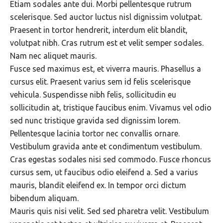
Etiam sodales ante dui. Morbi pellentesque rutrum
scelerisque. Sed auctor luctus nisl dignissim volutpat.
Praesent in tortor hendrerit, interdum elit blandit,
volutpat nibh. Cras rutrum est et velit semper sodales.
Nam nec aliquet mauris.
Fusce sed maximus est, et viverra mauris. Phasellus a
cursus elit. Praesent varius sem id felis scelerisque
vehicula. Suspendisse nibh felis, sollicitudin eu
sollicitudin at, tristique faucibus enim. Vivamus vel odio
sed nunc tristique gravida sed dignissim lorem.
Pellentesque lacinia tortor nec convallis ornare.
Vestibulum gravida ante et condimentum vestibulum.
Cras egestas sodales nisi sed commodo. Fusce rhoncus
cursus sem, ut faucibus odio eleifend a. Sed a varius
mauris, blandit eleifend ex. In tempor orci dictum
bibendum aliquam.
Mauris quis nisi velit. Sed sed pharetra velit. Vestibulum