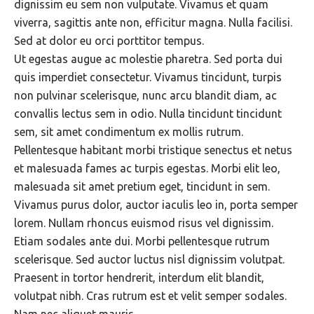
dignissim eu sem non vulputate. Vivamus et quam
viverra, sagittis ante non, efficitur magna. Nulla facilisi.
Sed at dolor eu orci porttitor tempus.
Ut egestas augue ac molestie pharetra. Sed porta dui
quis imperdiet consectetur. Vivamus tincidunt, turpis
non pulvinar scelerisque, nunc arcu blandit diam, ac
convallis lectus sem in odio. Nulla tincidunt tincidunt
sem, sit amet condimentum ex mollis rutrum.
Pellentesque habitant morbi tristique senectus et netus
et malesuada fames ac turpis egestas. Morbi elit leo,
malesuada sit amet pretium eget, tincidunt in sem.
Vivamus purus dolor, auctor iaculis leo in, porta semper
lorem. Nullam rhoncus euismod risus vel dignissim.
Etiam sodales ante dui. Morbi pellentesque rutrum
scelerisque. Sed auctor luctus nisl dignissim volutpat.
Praesent in tortor hendrerit, interdum elit blandit,
volutpat nibh. Cras rutrum est et velit semper sodales.