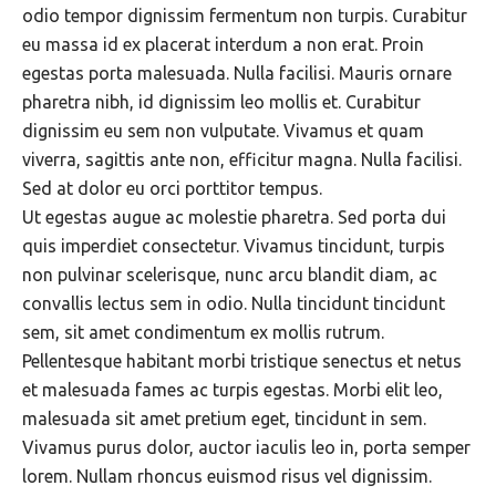
odio tempor dignissim fermentum non turpis. Curabitur
eu massa id ex placerat interdum a non erat. Proin
egestas porta malesuada. Nulla facilisi. Mauris ornare
pharetra nibh, id dignissim leo mollis et. Curabitur
dignissim eu sem non vulputate. Vivamus et quam
viverra, sagittis ante non, efficitur magna. Nulla facilisi.
Sed at dolor eu orci porttitor tempus.
Ut egestas augue ac molestie pharetra. Sed porta dui
quis imperdiet consectetur. Vivamus tincidunt, turpis
non pulvinar scelerisque, nunc arcu blandit diam, ac
convallis lectus sem in odio. Nulla tincidunt tincidunt
sem, sit amet condimentum ex mollis rutrum.
Pellentesque habitant morbi tristique senectus et netus
et malesuada fames ac turpis egestas. Morbi elit leo,
malesuada sit amet pretium eget, tincidunt in sem.
Vivamus purus dolor, auctor iaculis leo in, porta semper
lorem. Nullam rhoncus euismod risus vel dignissim.