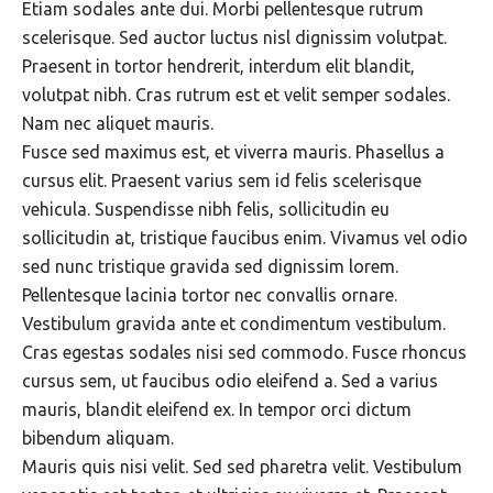
Etiam sodales ante dui. Morbi pellentesque rutrum
scelerisque. Sed auctor luctus nisl dignissim volutpat.
Praesent in tortor hendrerit, interdum elit blandit,
volutpat nibh. Cras rutrum est et velit semper sodales.
Nam nec aliquet mauris.
Fusce sed maximus est, et viverra mauris. Phasellus a
cursus elit. Praesent varius sem id felis scelerisque
vehicula. Suspendisse nibh felis, sollicitudin eu
sollicitudin at, tristique faucibus enim. Vivamus vel odio
sed nunc tristique gravida sed dignissim lorem.
Pellentesque lacinia tortor nec convallis ornare.
Vestibulum gravida ante et condimentum vestibulum.
Cras egestas sodales nisi sed commodo. Fusce rhoncus
cursus sem, ut faucibus odio eleifend a. Sed a varius
mauris, blandit eleifend ex. In tempor orci dictum
bibendum aliquam.
Mauris quis nisi velit. Sed sed pharetra velit. Vestibulum