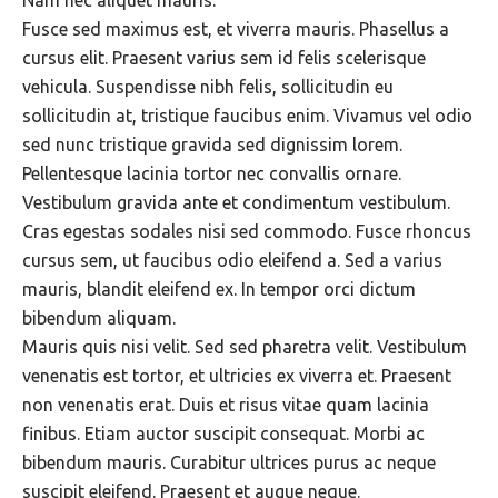
Nam nec aliquet mauris.
Fusce sed maximus est, et viverra mauris. Phasellus a
cursus elit. Praesent varius sem id felis scelerisque
vehicula. Suspendisse nibh felis, sollicitudin eu
sollicitudin at, tristique faucibus enim. Vivamus vel odio
sed nunc tristique gravida sed dignissim lorem.
Pellentesque lacinia tortor nec convallis ornare.
Vestibulum gravida ante et condimentum vestibulum.
Cras egestas sodales nisi sed commodo. Fusce rhoncus
cursus sem, ut faucibus odio eleifend a. Sed a varius
mauris, blandit eleifend ex. In tempor orci dictum
bibendum aliquam.
Mauris quis nisi velit. Sed sed pharetra velit. Vestibulum
venenatis est tortor, et ultricies ex viverra et. Praesent
non venenatis erat. Duis et risus vitae quam lacinia
finibus. Etiam auctor suscipit consequat. Morbi ac
bibendum mauris. Curabitur ultrices purus ac neque
suscipit eleifend. Praesent et augue neque.