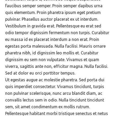
faucibus semper semper. Proin semper dapibus urna
quis elementum. Proin pharetra ipsum eget pretium
pulvinar. Phasellus auctor placerat ex ut interdum.
Vestibulum in gravida erat. Pellentesque eu erat sed
odio tempor dignissim fermentum non turpis. Curabitur
eu massa id ex placerat interdum a non erat. Proin
egestas porta malesuada. Nulla facilisi. Mauris ornare
pharetra nibh, id dignissim leo mollis et. Curabitur
dignissim eu sem non vulputate. Vivamus et quam
viverra, sagittis ante non, efficitur magna. Nulla facilisi.
Sed at dolor eu orci porttitor tempus.
Ut egestas augue ac molestie pharetra. Sed porta dui
quis imperdiet consectetur. Vivamus tincidunt, turpis
non pulvinar scelerisque, nunc arcu blandit diam, ac
convallis lectus sem in odio. Nulla tincidunt tincidunt
sem, sit amet condimentum ex mollis rutrum.
Pellentesque habitant morbi tristique senectus et netus