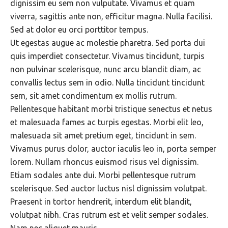
dignissim eu sem non vulputate. Vivamus et quam
viverra, sagittis ante non, efficitur magna. Nulla facilisi.
Sed at dolor eu orci porttitor tempus.
Ut egestas augue ac molestie pharetra. Sed porta dui
quis imperdiet consectetur. Vivamus tincidunt, turpis
non pulvinar scelerisque, nunc arcu blandit diam, ac
convallis lectus sem in odio. Nulla tincidunt tincidunt
sem, sit amet condimentum ex mollis rutrum.
Pellentesque habitant morbi tristique senectus et netus
et malesuada fames ac turpis egestas. Morbi elit leo,
malesuada sit amet pretium eget, tincidunt in sem.
Vivamus purus dolor, auctor iaculis leo in, porta semper
lorem. Nullam rhoncus euismod risus vel dignissim.
Etiam sodales ante dui. Morbi pellentesque rutrum
scelerisque. Sed auctor luctus nisl dignissim volutpat.
Praesent in tortor hendrerit, interdum elit blandit,
volutpat nibh. Cras rutrum est et velit semper sodales.