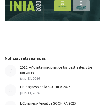
NAVEGACIÓN
ENTRE
Noticias relacionadas
PUBLICACIONES
2026: Año internacional de los pastizales y los
pastores
julio 13, 2026
LI Congreso de la SOCHIPA 2026
julio 13, 2026
L Congreso Anual de SOCHIPA 2025