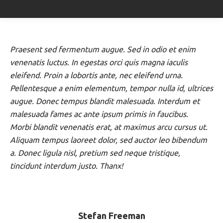
Praesent sed fermentum augue. Sed in odio et enim
venenatis luctus. In egestas orci quis magna iaculis
eleifend. Proin a lobortis ante, nec eleifend urna.
Pellentesque a enim elementum, tempor nulla id, ultrices
augue. Donec tempus blandit malesuada. Interdum et
malesuada fames ac ante ipsum primis in faucibus.
Morbi blandit venenatis erat, at maximus arcu cursus ut.
Aliquam tempus laoreet dolor, sed auctor leo bibendum
a. Donec ligula nisl, pretium sed neque tristique,
tincidunt interdum justo. Thanx!
Stefan Freeman