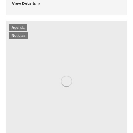
View Details
Agenda
Noticias