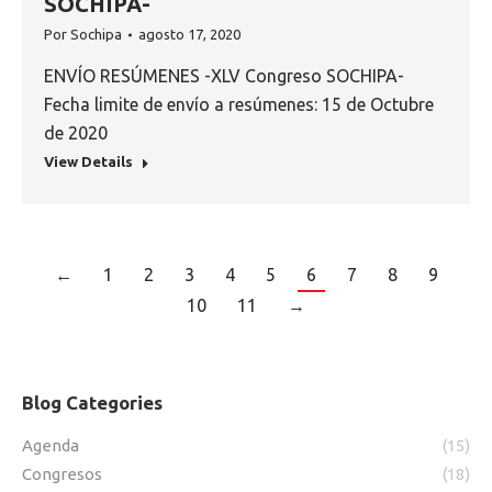
SOCHIPA-
Por
Sochipa
agosto 17, 2020
ENVÍO RESÚMENES -XLV Congreso SOCHIPA-
Fecha limite de envío a resúmenes: 15 de Octubre
de 2020
View Details
←
1
2
3
4
5
6
7
8
9
10
11
→
Blog Categories
Agenda
(15)
Congresos
(18)