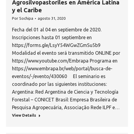
Agrosilvopastoriles en América Latina
y el Caribe
Por
Sochipa
agosto 31, 2020
Fecha del 01 al 04 en septiembre de 2020.
Inscripciones hasta 01 septiembre en
https://forms.gle/LsyY54WGwZGmSu5b9
Modalidad el evento será transmitido ONLINE por
https://www.youtube.com/Embrapa Programa en
https://www.embrapa.br/web/portal/busca-de-
eventos/-/evento/430060 El seminario es
coordinado por las siguientes instituciones:
Argentina: Red Argentina de Ciencia y Tecnología
Forestal – CONICET Brasil: Empresa Brasileira de
Pesquisa Agropecuária, Associação Rede ILPF e…
View Details