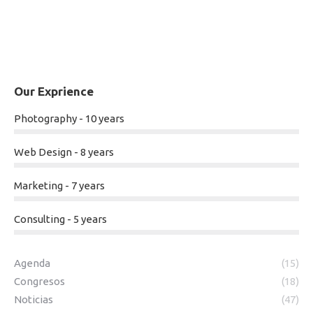
Our Exprience
Photography - 10 years
Web Design - 8 years
Marketing - 7 years
Consulting - 5 years
Agenda
(15)
Congresos
(18)
Noticias
(47)